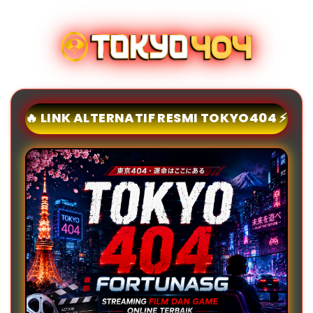
🔥 LINK ALTERNATIF RESMI TOKYO404 ⚡
🔥
️🔥
🔥
🔥
🔥
️🔥
️🔥
🔥
🔥
🔥
🔥
️🔥