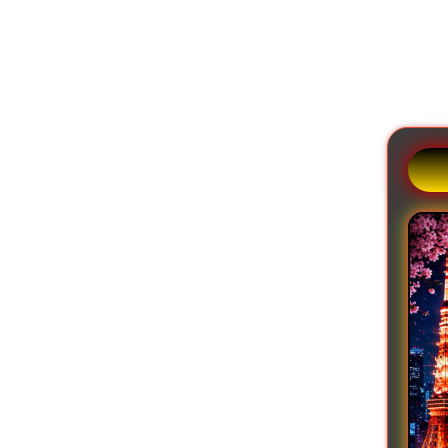
🔥
️🔥
🔥
🔥
🔥
️🔥
️🔥
🔥
🔥