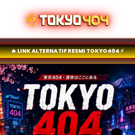
🔥 LINK ALTERNATIF RESMI TOKYO404 ⚡