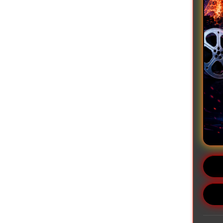
🔥
🔥
️🔥
🔥
🔥